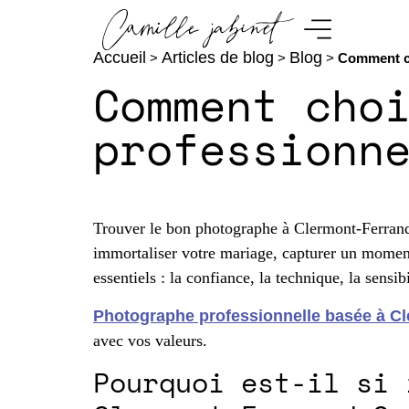
Accueil
Articles de blog
Blog
>
>
>
Comment ch
Comment cho
professionn
Trouver le bon photographe à Clermont-Ferrand p
immortaliser votre mariage, capturer un moment 
essentiels : la confiance, la technique, la sensibi
Photographe professionnelle basée à C
avec vos valeurs.
Pourquoi est-il si 