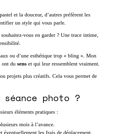
stel et la douceur, d’autres préfèrent les
ntifier un style qui vous parle.
 souhaitez-vous en garder ? Une trace intime,
nsibilité.
iaux ou d’une esthétique trop « bling ». Mon
i ont du
sens
et qui leur ressemblent vraiment.
ou projets plus créatifs. Cela vous permet de
e séance photo ?
sieurs éléments pratiques :
lusieurs mois à l’avance.
 et éventuellement les frais de déplacement.