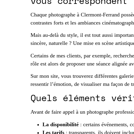
vous correspondent 
Chaque photographe à Clermont-Ferrand possède u
contrastes forts et les ambiances cinématographiq
Mais au-delà du style, il est tout aussi importan
sincère, naturelle ? Une mise en scène artistiqu
Certains de mes clients, par exemple, recherche
rôle est alors de proposer une séance alignée av
Sur mon site, vous trouverez différentes galeri
ressentir l’émotion, de visualiser ma façon de tr
Quels éléments véri
Avant de faire appel à un photographe professi
La disponibilité
: certains événements, co
Les tarifs
: transparents, ils doivent incl