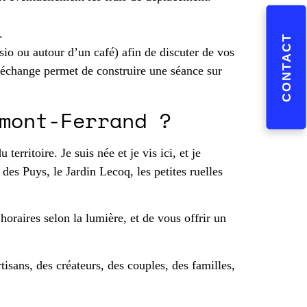
.
CONTACT
io ou autour d’un café) afin de discuter de vos
d’échange permet de construire une séance sur
mont-Ferrand ?
rritoire. Je suis née et je vis ici, et je
des Puys, le Jardin Lecoq, les petites ruelles
oraires selon la lumière, et de vous offrir un
tisans, des créateurs, des couples, des familles,