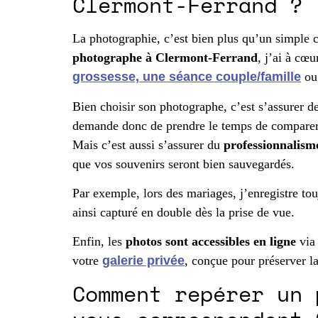
Clermont-Ferrand ?
La photographie, c’est bien plus qu’un simple cl
photographe à Clermont-Ferrand
, j’ai à cœ
grossesse, une séance couple/famille
o
Bien choisir son photographe, c’est s’assurer de
demande donc de prendre le temps de comparer, 
Mais c’est aussi s’assurer du
professionnalisme
que vos souvenirs seront bien sauvegardés.
Par exemple, lors des mariages, j’enregistre to
ainsi capturé en double dès la prise de vue.
Enfin, les
photos sont accessibles en ligne
via 
votre
galerie privée
, conçue pour préserver la
Comment repérer un 