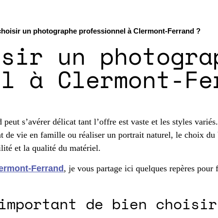
oisir un photographe professionnel à Clermont-Ferrand ?
isir un photogra
el à Clermont-Fe
eut s’avérer délicat tant l’offre est vaste et les styles vari
de vie en famille ou réaliser un portrait naturel, le choix du
lité et la qualité du matériel.
lermont-Ferrand
, je vous partage ici quelques repères pour f
important de bien choisir