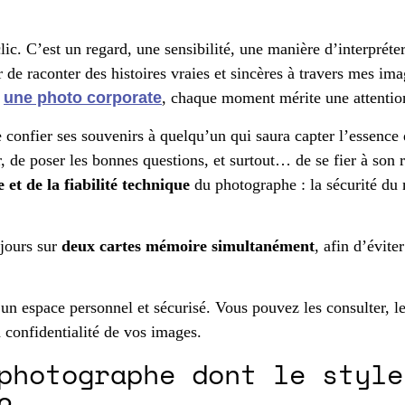
ic. C’est un regard, une sensibilité, une manière d’interpréter
ur de raconter des histoires vraies et sincères à travers mes i
u
une photo corporate
, chaque moment mérite une attention
 confier ses souvenirs à quelqu’un qui saura capter l’essence d
de poser les bonnes questions, et surtout… de se fier à son r
 et de la fiabilité technique
du photographe : la sécurité du ma
ujours sur
deux cartes mémoire simultanément
, afin d’évite
un espace personnel et sécurisé. Vous pouvez les consulter, le
 confidentialité de vos images.
photographe dont le style