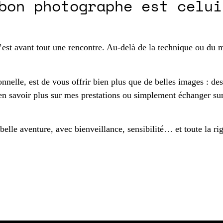
bon photographe est celui
st avant tout une rencontre. Au-delà de la technique ou du ma
nelle, est de vous offrir bien plus que de belles images : des 
en savoir plus sur mes prestations ou simplement échanger sur
elle aventure, avec bienveillance, sensibilité… et toute la rigu