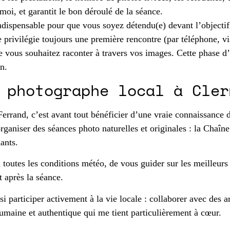
oi, et garantit le bon déroulé de la séance.
ndispensable pour que vous soyez détendu(e) devant l’objectif
privilégie toujours une première rencontre (par téléphone, vis
e vous souhaitez raconter à travers vos images. Cette phase 
n.
 photographe local à Cler
and, c’est avant tout bénéficier d’une vraie connaissance du te
ganiser des séances photo naturelles et originales : la Chaîne 
ants.
outes les conditions météo, de vous guider sur les meilleurs h
 après la séance.
 participer activement à la vie locale : collaborer avec des ar
umaine et authentique qui me tient particulièrement à cœur.