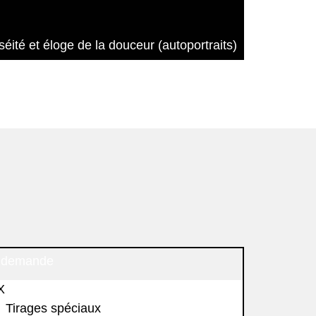
séité et éloge de la douceur (autoportraits)
 demande
X
Tirages spéciaux