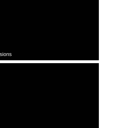
sions