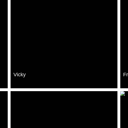
Vicky
F