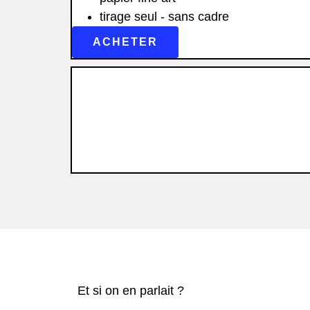
tirage seul - sans cadre
ACHETER
Et si on en parlait ?