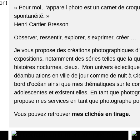
« Pour moi, l’appareil photo est un carnet de croqui
spontanéité. »
Henri Cartier-Bresson
Observer, ressentir, explorer, s’exprimer, créer …
Je vous propose des créations photographiques d’a
expositions, notamment des séries telles que la quê
histoires nocturnes, cieux. Mon univers éclectique
déambulations en ville de jour comme de nuit à C
bord d’océan ainsi que mes thématiques sur le corps
adolescentes et existentielles. En tant que
photogr
propose mes services en tant que
photographe po
Vous pouvez retrouver
mes clichés en tirage
.