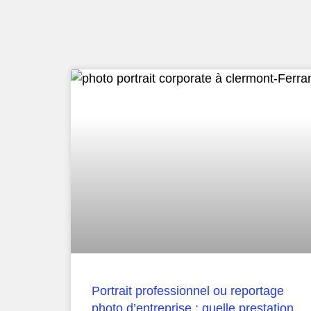
Portrait professionnel ou reportage
photo d’entreprise : quelle prestation