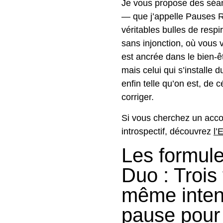
Je vous propose des séan
— que j’appelle Pauses
véritables bulles de resp
sans injonction, où vou
est ancrée dans le bien-
mais celui qui s’installe 
enfin telle qu’on est, de c
corriger.
Si vous cherchez un acc
introspectif, découvrez
l’
Les formule
Duo : Trois
même intenti
pause pour