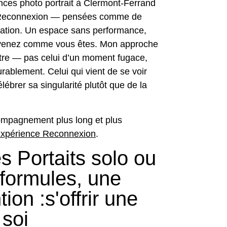
ces photo portrait à Clermont-Ferrand
 Reconnexion — pensées comme de
iration. Un espace sans performance,
s venez comme vous êtes. Mon approche
être — pas celui d’un moment fugace,
durablement. Celui qui vient de se voir
élébrer sa singularité plutôt que de la
ompagnement plus long et plus
Expérience Reconnexion
.
s Portaits solo ou
 formules, une
on :s'offrir une
 soi