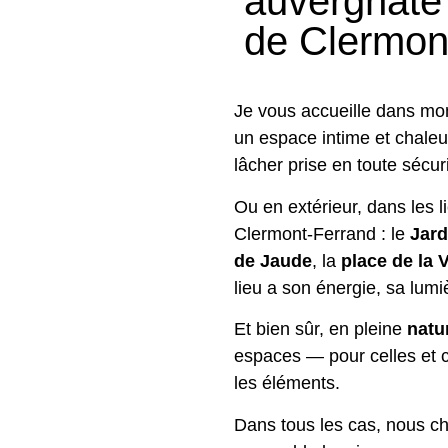
auvergnate
de Clermon
Je vous accueille dans m
un espace intime et chale
lâcher prise en toute sécuri
Ou en extérieur, dans les l
Clermont-Ferrand : le
Jard
de Jaude
, la
place de la V
lieu a son énergie, sa lumi
Et bien sûr, en pleine
natu
espaces — pour celles et 
les éléments.
Dans tous les cas, nous c