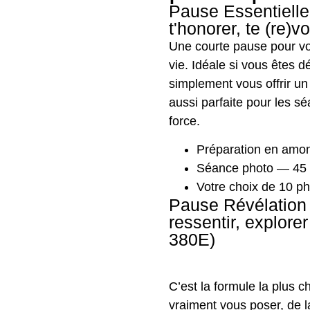
Pause Essentielle
t'honorer, te (re)
Une courte pause pour v
vie. Idéale si vous êtes dé
simplement vous offrir un 
aussi parfaite pour les s
force.
Préparation en amon
Séance photo — 45
Votre choix de 10 ph
Pause Révélation :
ressentir, explorer
380E)
C’est la formule la plus c
vraiment vous poser, de la