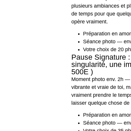
plusieurs ambiances et p
de temps pour que quelqu
opère vraiment.
Préparation en amon
Séance photo — en
Votre choix de 20 ph
Pause Signature : 
singularité, une i
500E )
Moment photo env. 2h — 
vibrante et vraie de toi, 
vraiment prendre le temps
laisser quelque chose de 
Préparation en amon
Séance photo — env
Votre choix de 35 ph