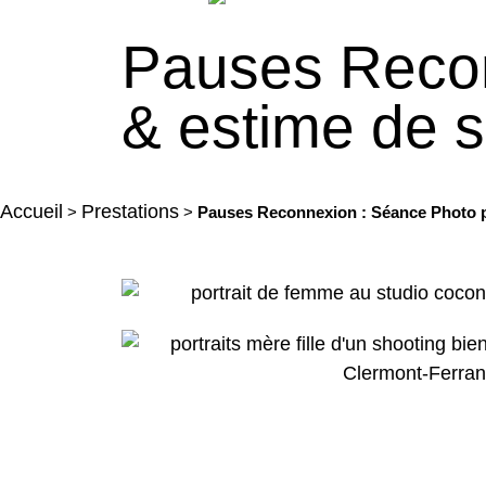
Pauses Recon
& estime de s
Accueil
Prestations
>
>
Pauses Reconnexion : Séance Photo po