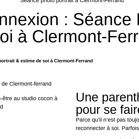
nexion : Séance P
oi à Clermont-Fer
rtrait & estime de soi à Clermont-Ferrand
Une parent
pour se fai
Parce qu’il n’est pas tou
reconnecter à soi. Parfois