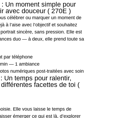
 : Un moment simple pour
voir avec douceur ( 270E )
ous célébrer ou marquer un moment de
jà à l’aise avec l’objectif et souhaitez
portrait sincère, sans pression. Elle est
éances duo — à deux, elle prend toute sa
t par téléphone
 min — 1 ambiance
otos numériques post-traitées avec soin
 Un temps pour ralentir,
 différentes facettes de toi (
hoisie. Elle vous laisse le temps de
isser émerger ce qui est là, d’explorer