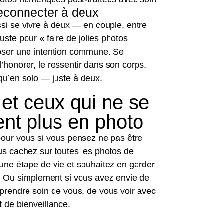
reconnecter à deux
i se vivre à deux — en couple, entre
uste pour « faire de jolies photos
oser une intention commune. Se
 l’honorer, le ressentir dans son corps.
u’en solo — juste à deux.
 et ceux qui ne se
nt plus en photo
pour vous si vous pensez ne pas être
us cachez sur toutes les photos de
z une étape de vie et souhaitez en garder
e. Ou simplement si vous avez envie de
 prendre soin de vous, de vous voir avec
 de bienveillance.