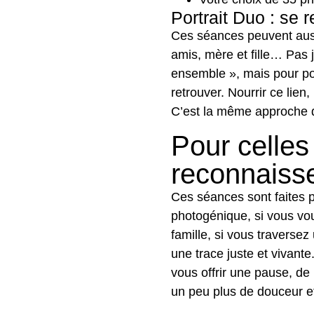
Portrait Duo : se 
Ces séances peuvent auss
amis, mère et fille… Pas j
ensemble », mais pour p
retrouver. Nourrir ce lien,
C’est la même approche q
Pour celles
reconnaisse
Ces séances sont faites 
photogénique, si vous vo
famille, si vous traverse
une trace juste et vivant
vous offrir une pause, de
un peu plus de douceur et