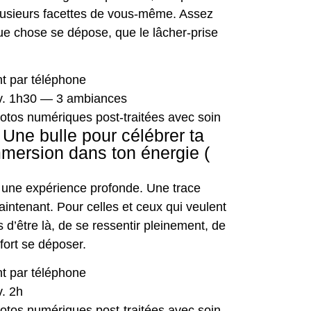
lusieurs facettes de vous-même. Assez
e chose se dépose, que le lâcher-prise
t par téléphone
v. 1h30 — 3 ambiances
otos numériques post-traitées avec soin
Une bulle pour célébrer ta
mmersion dans ton énergie (
une expérience profonde. Une trace
maintenant. Pour celles et ceux qui veulent
 d’être là, de se ressentir pleinement, de
fort se déposer.
t par téléphone
. 2h
otos numériques post-traitées avec soin