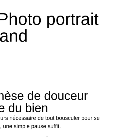
hoto portrait
rand
hèse de douceur
re du bien
jours nécessaire de tout bousculer pour se
, une simple pause suffit.