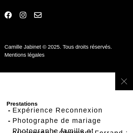
Camille Jabinet © 2025. Tous droits réservés.
Mentions légales
Prestations
Expérience Reconnexion
Photographe de mariage
Photographe famille et
grossesse à Clermont-Ferrand :