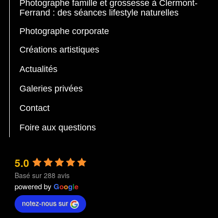
Photographe famille et grossesse à Clermont-
Ferrand : des séances lifestyle naturelles
Photographe corporate
Créations artistiques
Actualités
Galeries privées
Contact
Foire aux questions
5.0
Basé sur 288 avis
powered by
G
o
o
g
l
e
notez-nous sur