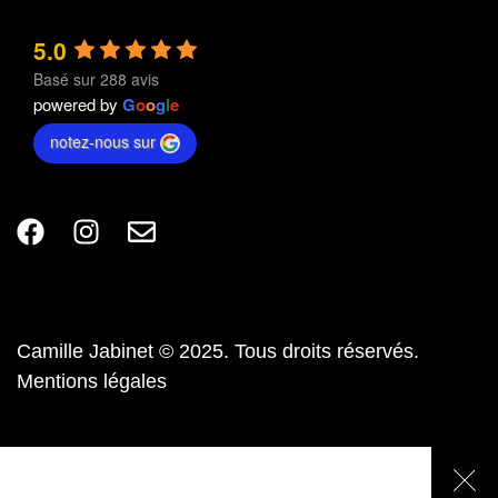
5.0
Basé sur 288 avis
powered by
G
o
o
g
l
e
notez-nous sur
Camille Jabinet © 2025. Tous droits réservés.
Mentions légales