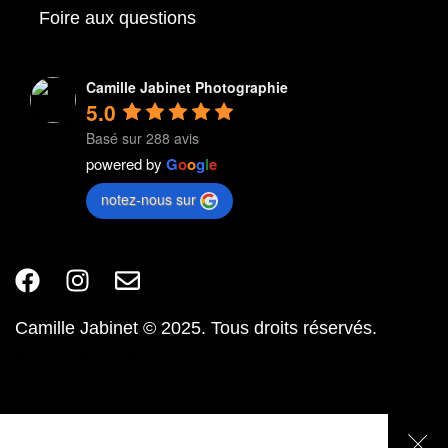
Foire aux questions
Camille Jabinet Photographie
5.0
Basé sur 288 avis
powered by
G
o
o
g
l
e
notez-nous sur
Camille Jabinet © 2025. Tous droits réservés.
Mentions légales